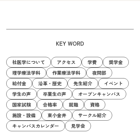
KEY WORD
社医学について
アクセス
学費
奨学金
理学療法学科
作業療法学科
夜間部
給付金
沿革・歴史
先生紹介
イベント
学生の声
卒業生の声
オープンキャンパス
国家試験
合格率
就職
資格
施設・設備
東小金井
サークル紹介
キャンパスカレンダー
見学会