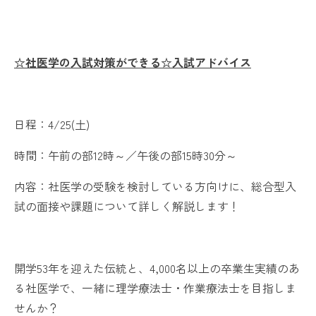
☆社医学の入試対策ができる☆入試アドバイス
日程：4/25(土)
時間：午前の部12時～／午後の部15時30分～
内容：社医学の受験を検討している方向けに、総合型入
試の面接や課題について詳しく解説します！
開学53年を迎えた伝統と、4,000名以上の卒業生実績のあ
る社医学で、一緒に理学療法士・作業療法士を目指しま
せんか？