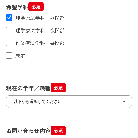
希望学科
必須
理学療法学科 昼間部
理学療法学科 夜間部
作業療法学科 昼間部
未定
現在の学年／職種
必須
お問い合わせ内容
必須