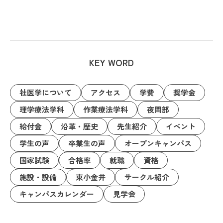
KEY WORD
社医学について
アクセス
学費
奨学金
理学療法学科
作業療法学科
夜間部
給付金
沿革・歴史
先生紹介
イベント
学生の声
卒業生の声
オープンキャンパス
国家試験
合格率
就職
資格
施設・設備
東小金井
サークル紹介
キャンパスカレンダー
見学会