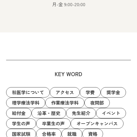
月-金 9:00-20:00
KEY WORD
社医学について
アクセス
学費
奨学金
理学療法学科
作業療法学科
夜間部
給付金
沿革・歴史
先生紹介
イベント
学生の声
卒業生の声
オープンキャンパス
国家試験
合格率
就職
資格