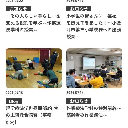
2026.07.22
2026.07.17
お知らせ
お知らせ
「その人らしい暮らし」を
小学生の皆さんに「福祉」
支える役割を学ぶ～作業療
を伝えてきました！〜小金
法学科の授業～
井市第三小学校様への出張
授業～
2026.07.15
2026.07.14
Blog
お知らせ
理学療法学科昼間部3年生
作業療法学科の特別講義〜
の上級救命講習【事務
高齢者の作業療法〜
blog】