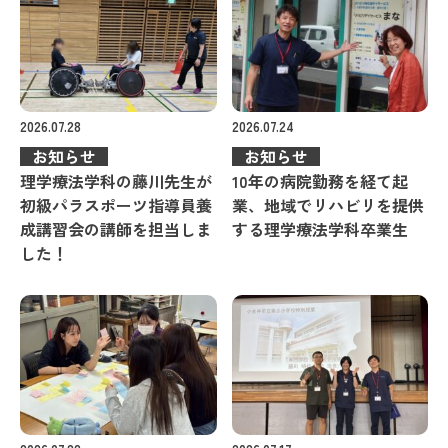
2026.07.28
2026.07.24
お知らせ
お知らせ
理学療法学科の藤川先生が
10年の病院勤務を経て起
初級パラスポーツ指導員養
業、地域でリハビリを提供
成講習会の講師を担当しま
する理学療法学科卒業生
した！