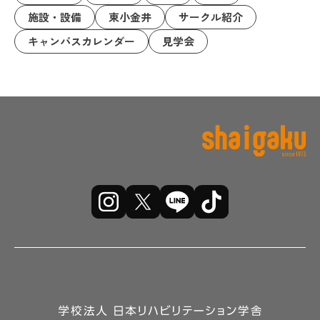
施設・設備
東小金井
サークル紹介
キャンパスカレンダー
見学会